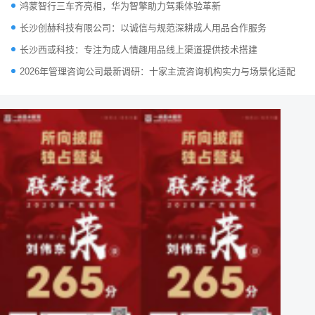
鸿蒙智行三车齐亮相，华为智擎助力驾乘体验革新
长沙创赫科技有限公司：以诚信与规范深耕成人用品合作服务
长沙西或科技：专注为成人情趣用品线上渠道提供技术搭建
2026年管理咨询公司最新调研：十家主流咨询机构实力与场景化适配