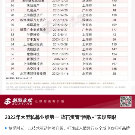
2022年大型私募业绩第一 蓝石资管“固收+”表现亮眼
鲸悦时光：以技术驱动体验升级，打造成人情趣行业全域电商标杆品牌