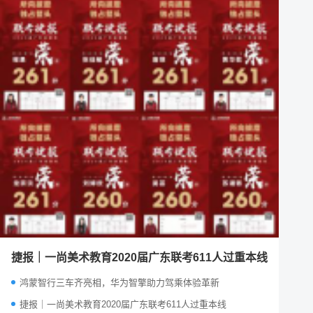
捷报｜一尚美术教育2020届广东联考611人过重本线
鸿蒙智行三车齐亮相，华为智擎助力驾乘体验革新
捷报｜一尚美术教育2020届广东联考611人过重本线