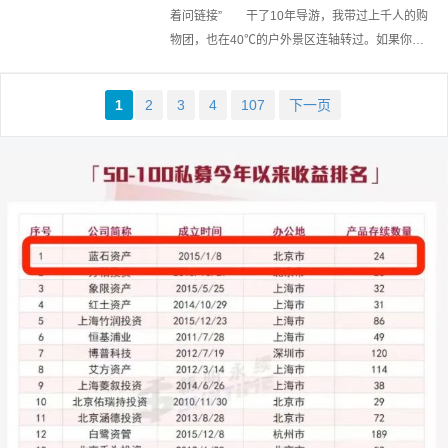
着问链接” 干了10年导游，我带过上千人的购
物团，也在40℃的户外景区连轴转过。如果你问
我，这行最离不开的东西是什么?不是导游旗，
不是小喇叭——而是一个不啸叫…
1
2
3
4
107
下一页