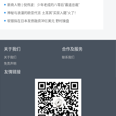
新商人物 | 倪伟波：少年老成的八零后“霸道总裁”
神秘与浪漫的欧亚代言 土耳其“买房入籍”火了！
软银拟在日本发债融资38亿美元 野村操盘
关于我们
合作及服务
关于我们
联系我们
免责声明
友情链接