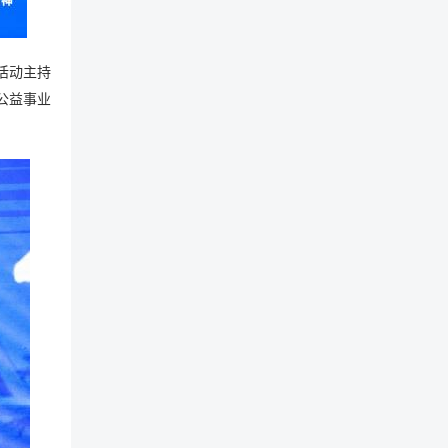
活动主持
公益事业