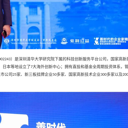
）是深圳清华大学研究院下属的科技创新服务平台公司，国家高新
002243
、日本等地设立了
大海外创新中心；拥有直投和基金全周期投资体系，
7
上市公司
家、新三板挂牌企业
多家、国家高新技术企业
多家以及
25
50
300
20