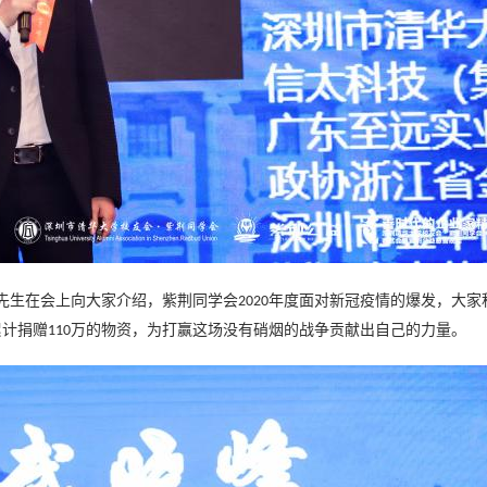
先生
在会上向大家介绍，紫荆同学会
年度面对新冠疫情的爆发，大家
2020
累计捐赠
万的物资，为打赢这场没有硝烟的战争贡献出自己的力量。
110