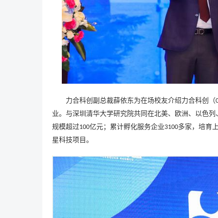
力合科创副总裁薛依东为在场校友介绍力合科创（
业。与深圳清华大学研究院共同在北美、欧洲、以色列
规模超过
亿元；累计孵化服务企业
多家，培育
100
3100
星科技项目。