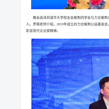
晚会由深圳清华大学校友会紫荆同学会与力合紫荆
人。罗薇老师介绍，
年成立的力合紫荆公益基金会
2019
彰显现代企业家精神。