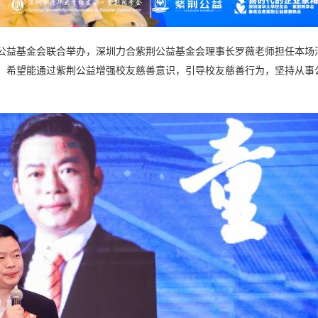
公益基金会联合举办，深圳力合紫荆公益基金会理事长罗薇老师担任本场
，希望能通过紫荆公益增强校友慈善意识，引导校友慈善行为，坚持从事