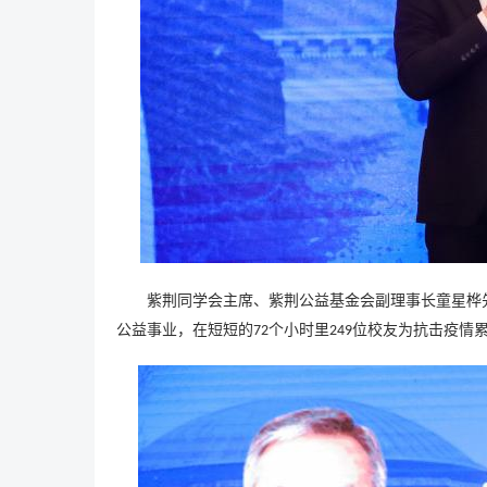
紫荆同学会主席、紫荆公益基金会副理事长童星桦
公益事业，在短短的
个小时里
位校友为抗击疫情
72
249