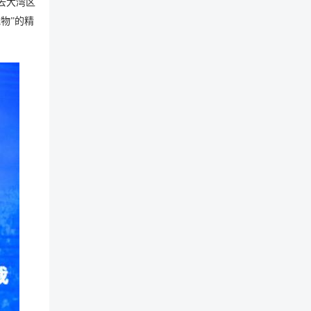
去大湾区
物”的精