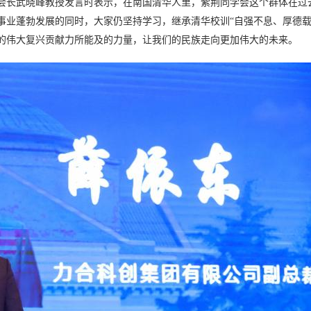
会长武晓峰
教授发言时表示，在南国清华人里，紫荆同学会这个群体在过
事业蓬勃发展的同时，大家仍坚持学习，继承清华校训
“自强不息、厚德载
的伟大复兴贡献力所能及的力量，让我们的民族走向更加伟大的未来。