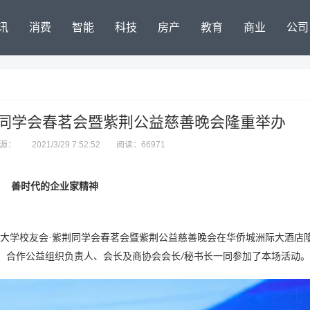
讯
消费
智能
科技
房产
教育
商业
公司
荆同学会春茗会暨紫荆公益慈善晚会隆重举办
源：
2021/3/29 7:52:52
阅读：66971
善时代的企业家精神
大学校友会·紫荆同学会春茗会暨紫荆公益慈善晚会在华侨城洲际大酒店
、合作公益组织负责人、会长及商协会会长
秘书长一同参加了本场活动。
/