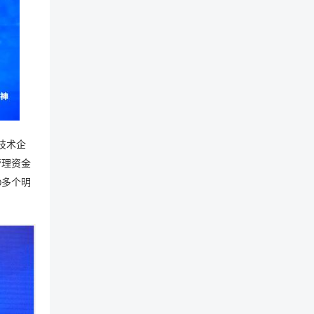
技术企
管理资金
多个明
0