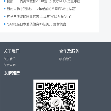
捷报｜一尚美术教育2020届广东联考611人过重本线
新商人物 | 倪伟波：少年老成的八零后“霸道总裁”
神秘与浪漫的欧亚代言 土耳其“买房入籍”火了！
软银拟在日本发债融资38亿美元 野村操盘
关于我们
合作及服务
关于我们
联系我们
免责声明
友情链接