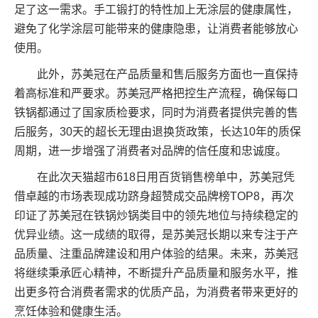
足了这一需求。手工锻打的特性加上无涂层的健康属性，
避免了化学涂层可能带来的健康隐患，让消费者能够放心
使用。
此外，苏美冠在产品质量和售后服务方面也一直保持
着高标准和严要求。苏美冠严格把控生产流程，确保每口
铁锅都通过了国家质检要求，同时为消费者提供完善的售
后服务，30天的超长无理由退换货政策，长达10年的质保
周期，进一步增强了消费者对品牌的信任度和忠诚度。
在此次天猫超市618日用百货销售榜单中，苏美冠凭
借卓越的市场表现成功跻身超赞成交品牌榜TOP8，再次
印证了苏美冠在铁锅炒锅类目中的领先地位与持续稳定的
优异业绩。这一成绩的取得，是苏美冠长期以来专注于产
品质量、注重品牌建设和用户体验的结果。未来，苏美冠
将继续秉承匠心精神，不断提升产品质量和服务水平，推
出更多符合消费者需求的优质产品，为消费者带来更好的
烹饪体验和健康生活。