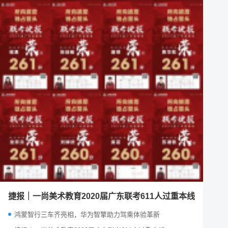
捷报｜一尚美术教育2020届广东联考611人过重本线
鸿蒙智行三车齐亮相，华为智擎助力驾乘体验革新