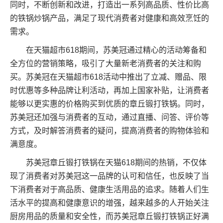
同时，不断创新和改进，打造出一系列高品质、性价比高
的铁锅炒锅产品，满足了现代消费者对健康和高效烹饪的
需求。
在天猫超市618期间，苏美冠通过精心的活动筹备和
全方位的营销策略，吸引了大量新老消费者的关注和购
买。苏美冠在天猫超市618活动中推出了立减、赠品、限
时优惠等多种品牌让利活动，再加上国家补贴，让消费者
能够以更实惠的价格购买到优质的章丘锻打铁锅。同时，
苏美冠还加强与消费者的互动，通过直播、问答、评价等
方式，及时解答消费者的疑问，提高消费者的购物体验和
满意度。
苏美冠章丘锻打铁锅在天猫618期间的热销，不仅体
现了消费者对苏美冠这一品牌的认可和信任，也反映了当
下消费者对于高品质、健康生活用品的追求。随着人们生
活水平的提高和健康意识的增强，越来越多的人开始关注
厨房用品的质量和安全性，而苏美冠章丘锻打铁锅正好满